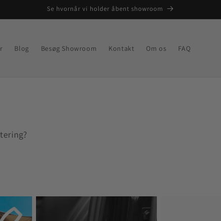
Se hvornår vi holder åbent showroom
r
Blog
Besøg Showroom
Kontakt
Om os
FAQ
tering?