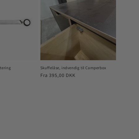
tering
Skuffelåse, indvendig til Camperbox
Normalpris
Fra 395,00 DKK